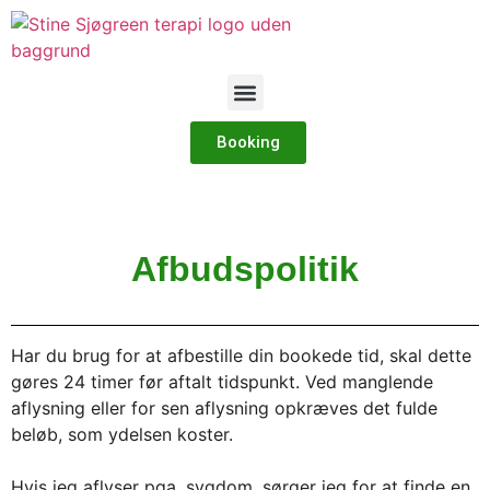
Booking
Afbudspolitik
Har du brug for at afbestille din bookede tid, skal dette
gøres 24 timer før aftalt tidspunkt. Ved manglende
aflysning eller for sen aflysning opkræves det fulde
beløb, som ydelsen koster.
Hvis jeg aflyser pga. sygdom, sørger jeg for at finde en