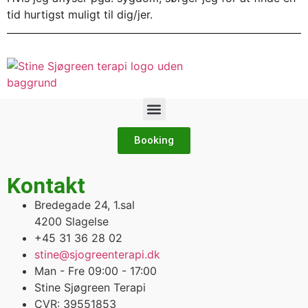
tid hurtigst muligt til dig/jer.
Booking
Kontakt
Bredegade 24, 1.sal
4200 Slagelse
+45 31 36 28 02
stine@sjogreenterapi.dk
Man - Fre 09:00 - 17:00
Stine Sjøgreen Terapi
CVR: 39551853